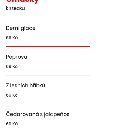
k steaku
Demi glace
69 Kč
Pepřová
69 Kč
Z lesních hříbků
69 Kč
Čedarovaná s jalapeňos
69 Kč