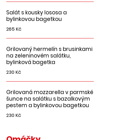
Salát s kousky lososa a
bylinkovou bagetkou
265 Kč
Grilovaný hermelín s brusinkami
na zeleninovém salátku,
bylinková bagetka
230 Kč
Grilovaná mozzarella v parmské
šunce na salátku s bazalkovým
pestem a bylinkovou bagetkou
230 Kč
Omáčky