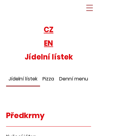
CZ
EN
Jídelní lístek
Jídelní lístek
Pizza
Denní menu
Dezerty
Předkrmy