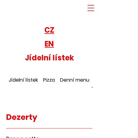
CZ
EN
Jídelní lístek
Jídelní lístek
Pizza
Denní menu
Dezerty
Dezerty