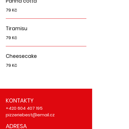
Panna cotta
79 Kč
Tiramisu
79 Kč
Cheesecake
79 Kč
KONTAKTY
+420 604 407 195
pizzeriebest@email.cz
ADRESA