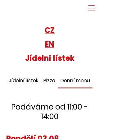
CZ
EN
Jídelní lístek
Jídelní lístek
Pizza
Denní menu
Dezerty
Podáváme od 11:00 -
14:00
Pondělí 03.08.