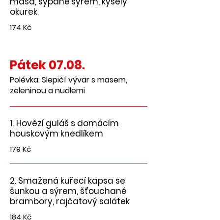
masa, sypané sýrem, kyselý
okurek
174 Kč
Pátek 07.08.
Polévka: Slepičí vývar s masem,
zeleninou a nudlemi
1. Hovězí guláš s domácím
houskovým knedlíkem
179 Kč
2. Smažená kuřecí kapsa se
šunkou a sýrem, šťouchané
brambory, rajčatový salátek
184 Kč